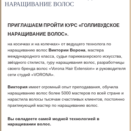
НАРАЩИВАНИЕ ВОЛОС
ПРИГЛАШАЕМ ПРОЙТИ КУРС «ГОЛЛИВУДСКОЕ
НАРАЩИВАНИЕ ВОЛОС».
на косичках и на колечках» от ведущего технолога по
наращиванию волос
Виктории Ворона
, мастера
международного класса, судьи парикмахерского искусства,
звёздного стилиста, гуру наращивания волос, разработчицы
своего бренда волос «Vorona Hair Extension» и руководителя
сети студий «VORONA».
Виктория
имеет огромный опыт преподавания, обучила
наращиванию волос более 5000 мастеров по всей стране и
нарастила волосы тысячам счастливых клиентов, постоянно
практикующий мастер по наращиванию волос.
Вы овладеете самой модной технологией в
наращивании волос.