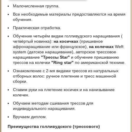
Малочисленная группа.
Все необходимые материалы предоставляются на время
обучения.
Практическая отработка.
Обучение четырём видам голливудского наращивания (
четвёртый новинка):
на косичках
(пришивное
афронаращивание или французское),
на колечках
Weft
system (датское наращивание), авторское трессовое
наращивание
"Трессы Star"
и обучение пришиванию
трессов на колечки
"Ring star"
по американской технике.
Ознакомление с 2-мя видами трессов из натуральных
отборных волос: ручное плетение и тресс машинной
сборки.
Ставим руки на плетение косичек и на нанизывание
колечек.
Обучаем методам сшивания трессов для
индивидуального наращивания.
Вручаем диплом.
Преимущества голливудского (трессового)