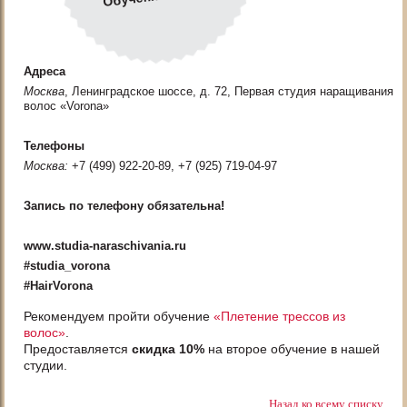
Адреса
Москва
, Ленинградское шоссе, д. 72, Первая студия наращивания
волос «Vorona»
Телефоны
Москва:
+7 (499) 922-20-89, +7 (925) 719-04-97
Запись по телефону обязательна!
www.studia-naraschivania.ru
#studia_vorona
#HairVorona
Рекомендуем пройти обучение
«Плетение трессов из
волос»
.
Предоставляется
скидка 10%
на второе обучение в нашей
студии.
Назад ко всему списку